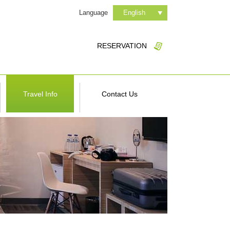
Language
English
RESERVATION
Travel Info
Contact Us