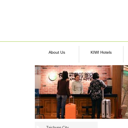
About Us
KIWI Hotels
Taichung City